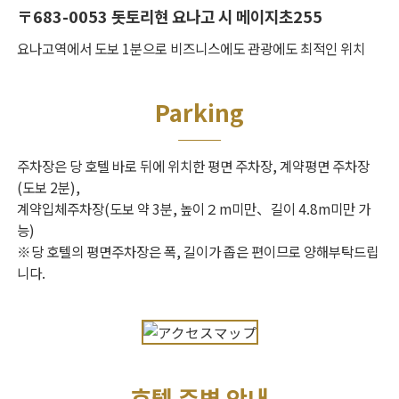
〒683-0053 돗토리현 요나고 시 메이지초255
요나고역에서 도보 1분으로 비즈니스에도 관광에도 최적인 위치
Parking
주차장은 당 호텔 바로 뒤에 위치한 평면 주차장, 계약평면 주차장
(도보 2분),
계약입체주차장(도보 약 3분, 높이２m미만、길이 4.8m미만 가
능)
※당 호텔의 평면주차장은 폭, 길이가 좁은 편이므로 양해부탁드립
니다.
호텔 주변 안내