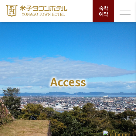
숙박
예약
Access