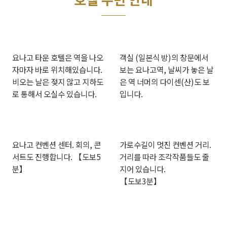
요나고 타운 호텔은 역을 나오
객실 (일본식 방)의 창문에서
자마자 바로 위치해있습니다.
보는 요나고역, 날씨가 놓은 날
비오는 날은 젖지 않고 지하도
은 역 너머의 다이센(산)도 보
로 통해서 오실수 있습니다.
입니다.
요나고 컨벤션 센터. 회의, 콘
가로수길이 멋진 컨벤션 거리.
서트도 진행합니다. 【도보5
거리를 따라 조각작품들도 줄
분】
지어 있습니다.
【도보3분】