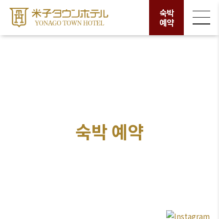
숙박
예약
숙박 예약